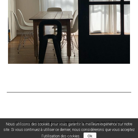
Powered by
GW - Agence Web Bordeaux
| © 2017 ZAZA
Nous utilisons des cookies pour vous garantir la meilleure expérience sur notre
site. Si vous continuez à utiliser ce dernier, nous considérerons que vous acceptez
l'utilisation des cookies.
Ok
HOME.