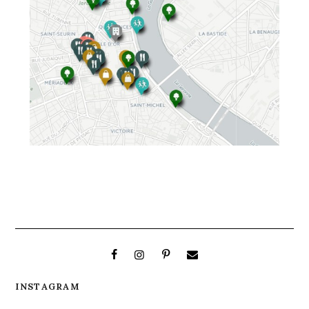
INSTAGRAM