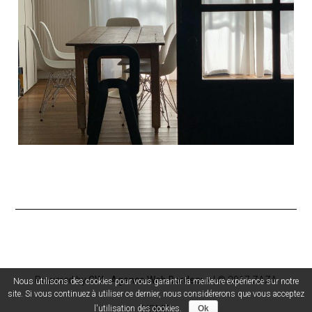
Powered by
GW - Agence Web Bordeaux
| © 2017 ZAZA
Nous utilisons des cookies pour vous garantir la meilleure expérience sur notre
site. Si vous continuez à utiliser ce dernier, nous considérerons que vous acceptez
l'utilisation des cookies.
Ok
HOME.