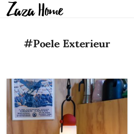
#poele Exterieur