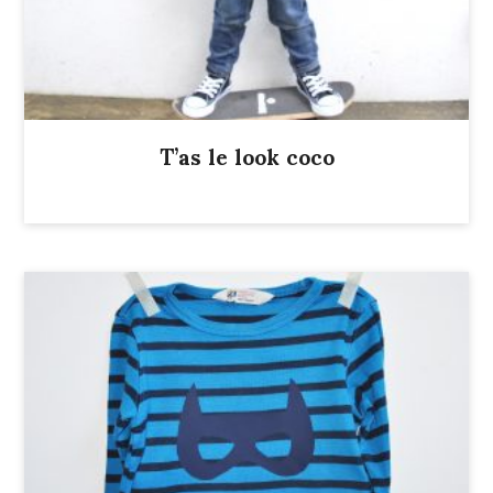
T’as le look coco