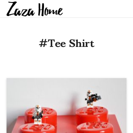
#tee Shirt