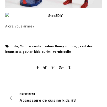
Alors, vous aimez ?
boite
,
Cultura
,
customisation
,
fleury michon
,
géant des
beaux arts
,
gouter
,
kids
,
surimi
,
vernis colle
PRÉCÉDENT
Accessoire de cuisine kids #3