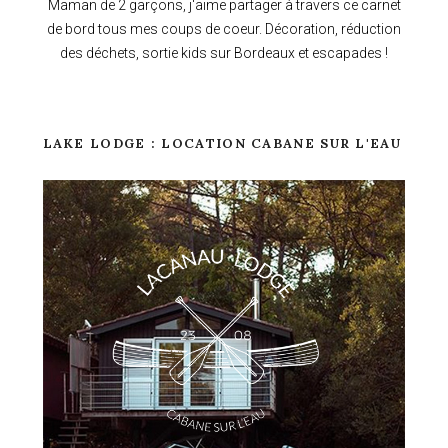
Maman de 2 garçons, j'aime partager à travers ce carnet
de bord tous mes coups de coeur. Décoration, réduction
des déchets, sortie kids sur Bordeaux et escapades !
LAKE LODGE : LOCATION CABANE SUR L'EAU