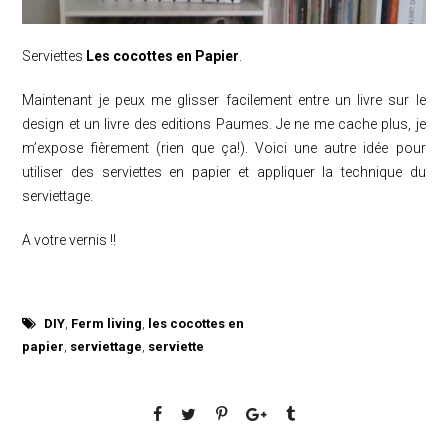
Serviettes
Les cocottes en Papier
.
Maintenant je peux me glisser facilement entre un livre sur le
design et un livre des editions Paumes. Je ne me cache plus, je
m’expose fièrement (rien que ça!). Voici une autre idée pour
utiliser des serviettes en papier et appliquer la technique du
serviettage.
A votre vernis !!
DIY
,
Ferm living
,
les cocottes en
papier
,
serviettage
,
serviette