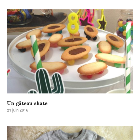
Un gâteau skate
21 juin 2016