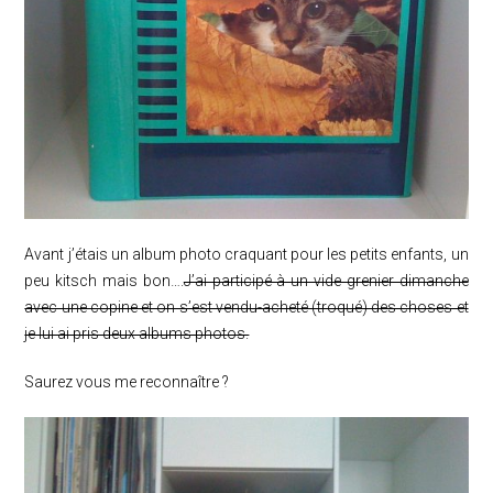
Avant j’étais un album photo craquant pour les petits enfants, un
peu kitsch mais bon….
J’ai participé à un vide grenier dimanche
avec une copine et on s’est vendu-acheté (troqué) des choses et
je lui ai pris deux albums photos.
Saurez vous me reconnaître ?