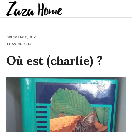
BRICOLAGE
DIY
Où est (charlie) ?
11 AVRIL 2013