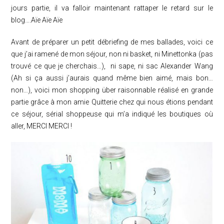
jours partie, il va falloir maintenant rattaper le retard sur le
blog….Aïe Aïe Aïe
Avant de préparer un petit débriefing de mes ballades, voici ce
que j’ai ramené de mon séjour, non ni basket, ni Minettonka (pas
trouvé ce que je cherchais…), ni sape, ni sac Alexander Wang
(Ah si ça aussi j’aurais quand même bien aimé, mais bon…
non…), voici mon shopping über raisonnable réalisé en grande
partie grâce à mon amie Quitterie chez qui nous étions pendant
ce séjour, sérial shoppeuse qui m’a indiqué les boutiques où
aller, MERCI MERCI !