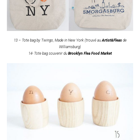
13 – Tote bag by Twingo, Made in New York (trouvé au
Artist&Fleas
de
Williamsburg)
14- Tote bag souvenir du
Brooklyn Flea Food Market