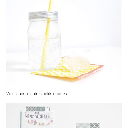
Voici aussi d’autres petits choses …