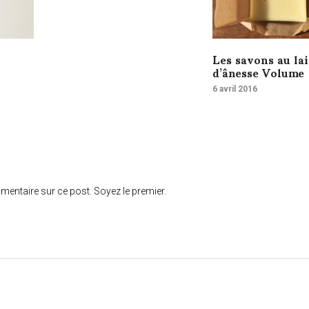
Les savons au lai
d’ânesse Volume
6 avril 2016
mmentaire sur ce post. Soyez le premier.