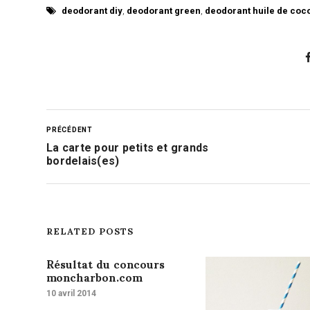
deodorant diy
,
deodorant green
,
deodorant huile de coc
PRÉCÉDENT
La carte pour petits et grands
bordelais(es)
RELATED POSTS
Résultat du concours
moncharbon.com
10 avril 2014