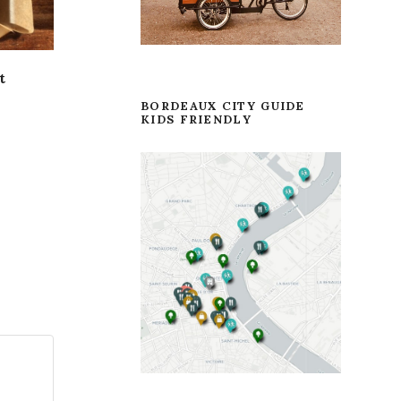
t
BORDEAUX CITY GUIDE
KIDS FRIENDLY