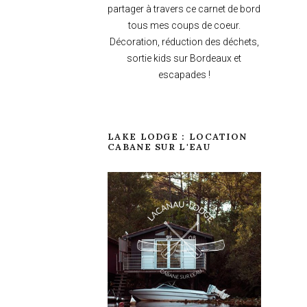
partager à travers ce carnet de bord
tous mes coups de coeur.
Décoration, réduction des déchets,
sortie kids sur Bordeaux et
escapades !
LAKE LODGE : LOCATION
CABANE SUR L'EAU