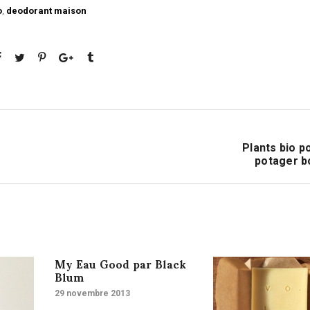
o
,
deodorant maison
Plants bio p
potager b
My Eau Good par Black
Blum
29 novembre 2013