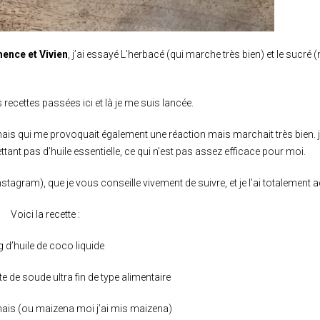
ence et Vivien
, j’ai essayé L’herbacé (qui marche très bien) et le sucré
 recettes passées ici et là je me suis lancée.
) mais qui me provoquait également une réaction mais marchait très bien. j
ttant pas d’huile essentielle, ce qui n’est pas assez efficace pour moi.
nstagram), que je vous conseille vivement de suivre, et je l’ai totalement a
Voici la recette :
 d’huile de coco liquide
 de soude ultra fin de type alimentaire
mais (ou maizena moi j’ai mis maizena)