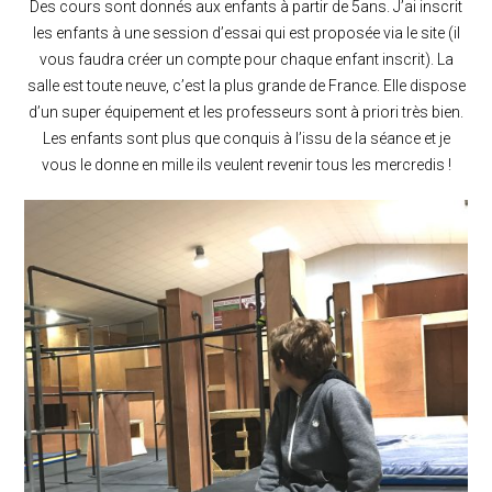
Des cours sont donnés aux enfants à partir de 5ans. J’ai inscrit
les enfants à une session d’essai qui est proposée via le site (il
vous faudra créer un compte pour chaque enfant inscrit). La
salle est toute neuve, c’est la plus grande de France. Elle dispose
d’un super équipement et les professeurs sont à priori très bien.
Les enfants sont plus que conquis à l’issu de la séance et je
vous le donne en mille ils veulent revenir tous les mercredis !