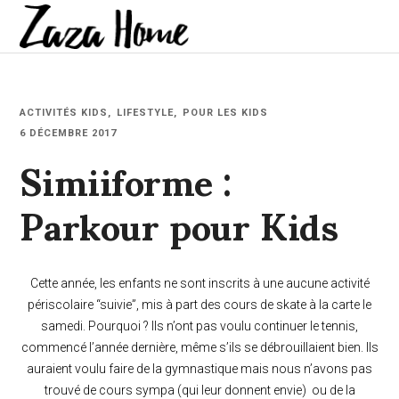
ACTIVITÉS KIDS
LIFESTYLE
POUR LES KIDS
Simiiforme :
6 DÉCEMBRE 2017
Parkour pour Kids
Cette année, les enfants ne sont inscrits à une aucune activité
périscolaire “suivie”, mis à part des cours de skate à la carte le
samedi. Pourquoi ? Ils n’ont pas voulu continuer le tennis,
commencé l’année dernière, même s’ils se débrouillaient bien. Ils
auraient voulu faire de la gymnastique mais nous n’avons pas
trouvé de cours sympa (qui leur donnent envie) ou de la