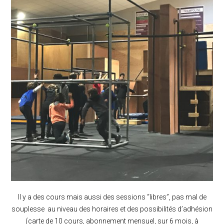
Il y a des cours mais aussi des sessions “libres”, pas mal de
souplesse au niveau des horaires et des possibilités d’adhésion
(carte de 10 cours, abonnement mensuel, sur 6 mois, à