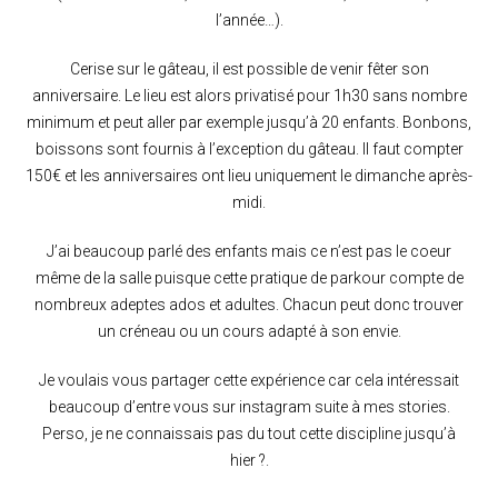
l’année…).
Cerise sur le gâteau, il est possible de venir fêter son
anniversaire. Le lieu est alors privatisé pour 1h30 sans nombre
minimum et peut aller par exemple jusqu’à 20 enfants. Bonbons,
boissons sont fournis à l’exception du gâteau. Il faut compter
150€ et les anniversaires ont lieu uniquement le dimanche après-
midi.
J’ai beaucoup parlé des enfants mais ce n’est pas le coeur
même de la salle puisque cette pratique de parkour compte de
nombreux adeptes ados et adultes. Chacun peut donc trouver
un créneau ou un cours adapté à son envie.
Je voulais vous partager cette expérience car cela intéressait
beaucoup d’entre vous sur instagram suite à mes stories.
Perso, je ne connaissais pas du tout cette discipline jusqu’à
hier ?.